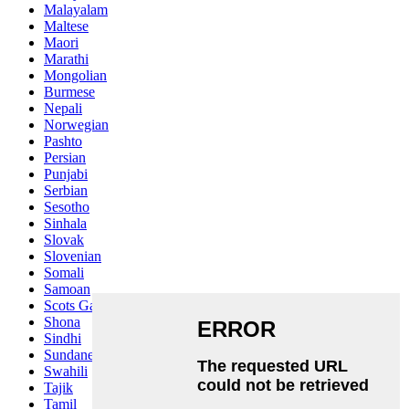
Malayalam
Maltese
Maori
Marathi
Mongolian
Burmese
Nepali
Norwegian
Pashto
Persian
Punjabi
Serbian
Sesotho
Sinhala
Slovak
Slovenian
Somali
Samoan
Scots Gaelic
Shona
Sindhi
Sundanese
Swahili
Tajik
Tamil