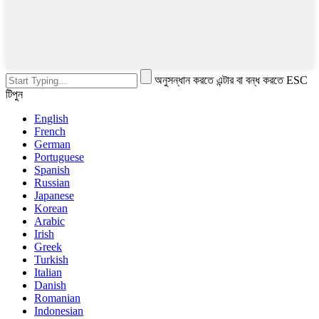
অনুসন্ধান করতে এন্টার বা বন্ধ করতে ESC
টিপুন
English
French
German
Portuguese
Spanish
Russian
Japanese
Korean
Arabic
Irish
Greek
Turkish
Italian
Danish
Romanian
Indonesian