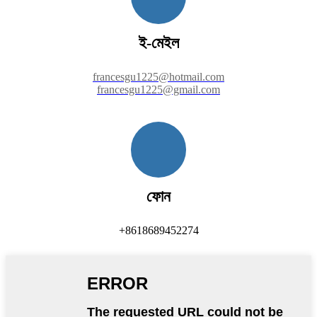
ই-মেইল
francesgu1225@hotmail.com
francesgu1225@gmail.com
ফোন
+8618689452274